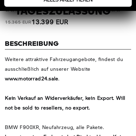
**TAGESZULASSUNG**
13.399 EUR
15.365 EUR
BESCHREIBUNG
Weitere attraktive Fahrzeugangebote, findest du
ausschließlich auf unserer Website
www.motorrad24.sale
.
Kein Verkauf an Widerverkäufer, kein Export. Will
not be sold to resellers, no export.
BMW F900XR, Neufahrzeug, alle Pakete.