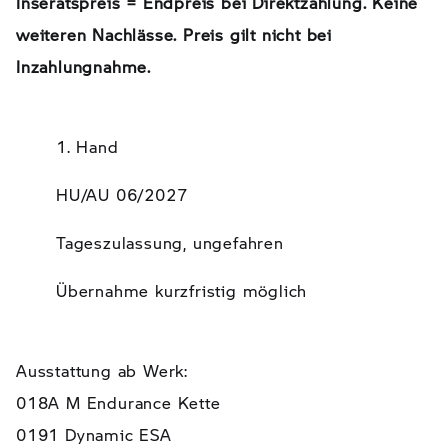
Inseratspreis = Endpreis bei Direktzahlung. Keine
weiteren Nachlässe. Preis gilt nicht bei
Inzahlungnahme.
1. Hand
HU/AU 06/2027
Tageszulassung, ungefahren
Übernahme kurzfristig möglich
Ausstattung ab Werk:
018A M Endurance Kette
0191 Dynamic ESA