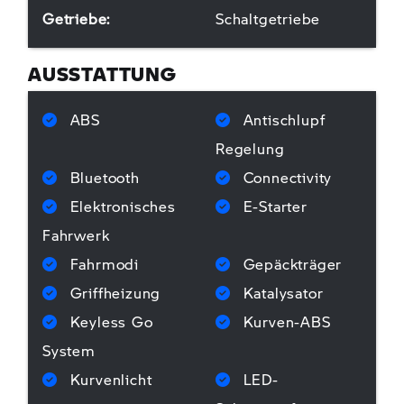
Getriebe:
Schaltgetriebe
AUSSTATTUNG
ABS
Antischlupf
Regelung
Bluetooth
Connectivity
Elektronisches
E-Starter
Fahrwerk
Fahrmodi
Gepäckträger
Griffheizung
Katalysator
Keyless Go
Kurven-ABS
System
Kurvenlicht
LED-