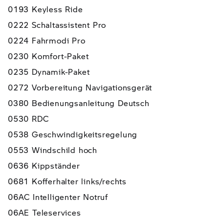
0193 Keyless Ride
0222 Schaltassistent Pro
0224 Fahrmodi Pro
0230 Komfort-Paket
0235 Dynamik-Paket
0272 Vorbereitung Navigationsgerät
0380 Bedienungsanleitung Deutsch
0530 RDC
0538 Geschwindigkeitsregelung
0553 Windschild hoch
0636 Kippständer
0681 Kofferhalter links/rechts
06AC Intelligenter Notruf
06AE Teleservices