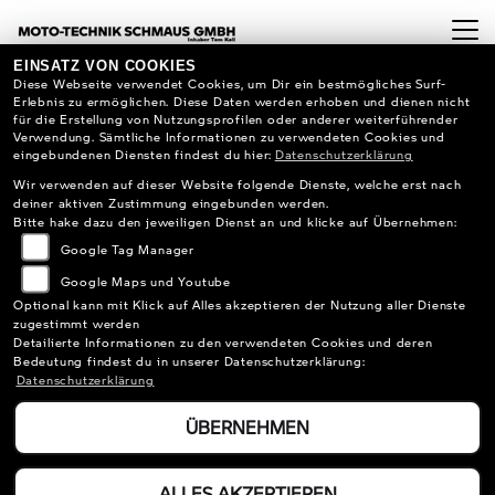
EINSATZ VON COOKIES
Diese Webseite verwendet Cookies, um Dir ein bestmögliches Surf-
Erlebnis zu ermöglichen. Diese Daten werden erhoben und dienen nicht
für die Erstellung von Nutzungsprofilen oder anderer weiterführender
Verwendung. Sämtliche Informationen zu verwendeten Cookies und
eingebundenen Diensten findest du hier:
Datenschutzerklärung
Wir verwenden auf dieser Website folgende Dienste, welche erst nach
deiner aktiven Zustimmung eingebunden werden.
Bitte hake dazu den jeweiligen Dienst an und klicke auf Übernehmen:
Google Tag Manager
Google Maps und Youtube
Optional kann mit Klick auf Alles akzeptieren der Nutzung aller Dienste
zugestimmt werden
Detailierte Informationen zu den verwendeten Cookies und deren
Bedeutung findest du in unserer Datenschutzerklärung:
Datenschutzerklärung
ÜBERNEHMEN
BMW F 900 XR ALLE
PAKETE
ALLES AKZEPTIEREN