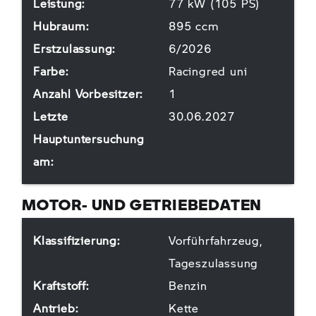
Leistung:
77 kW (105 PS)
Hubraum:
895 ccm
Erstzulassung:
6/2026
Farbe:
Racingred uni
Anzahl Vorbesitzer:
1
Letzte
30.06.2027
Hauptuntersuchung
am:
MOTOR- UND GETRIEBEDATEN
Klassifizierung:
Vorführfahrzeug,
Tageszulassung
Kraftstoff:
Benzin
Antrieb:
Kette