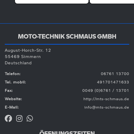
MOTO-TECHNIK SCHMAUS GMBH
August-Horch-Str. 12
55469 Simmern
Deutschland
Telefon:
06761 13700
Tel. mobil:
491701471633
Fax:
0049 (0)6761 / 13701
Website:
http://mts-schmaus.de
E-Mail:
info@mts-schmaus.de
ÖFFNUNGSZEITEN