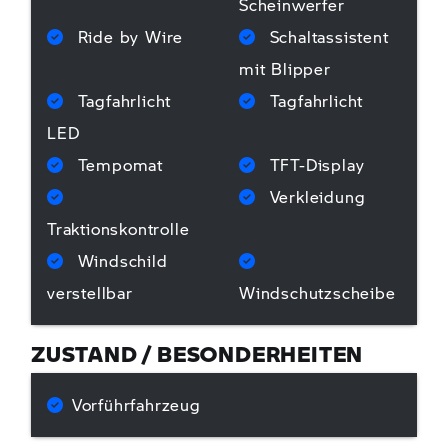
Scheinwerfer
Ride by Wire
Schaltassistent
mit Blipper
Tagfahrlicht
Tagfahrlicht
LED
Tempomat
TFT-Display
Verkleidung
Traktionskontrolle
Windschild
verstellbar
Windschutzscheibe
ZUSTAND / BESONDERHEITEN
Vorführfahrzeug