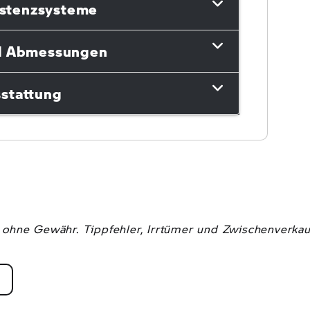
istenzsysteme
d Abmessungen
stattung
ohne Gewähr. Tippfehler, Irrtümer und Zwischenverkau