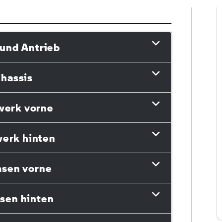
und Antrieb
hassis
werk vorne
erk hinten
sen vorne
sen hinten