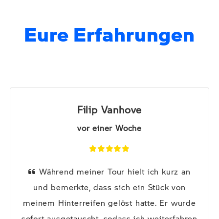
Eure Erfahrungen
Filip Vanhove
vor einer Woche
Während meiner Tour hielt ich kurz an
und bemerkte, dass sich ein Stück von
meinem Hinterreifen gelöst hatte. Er wurde
sofort ausgetauscht, sodass ich weiterfahren