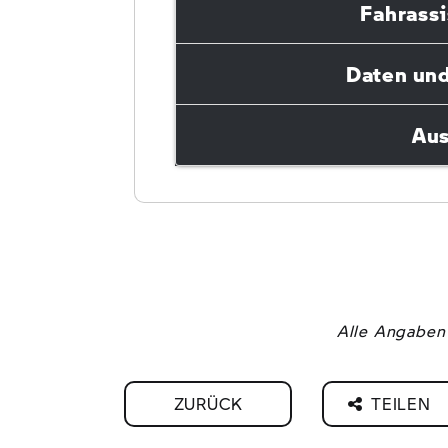
Fahrass
Daten un
Aus
Alle Angaben 
ZURÜCK
TEILEN