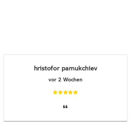
hristofor pamukchiev
vor 2 Wochen